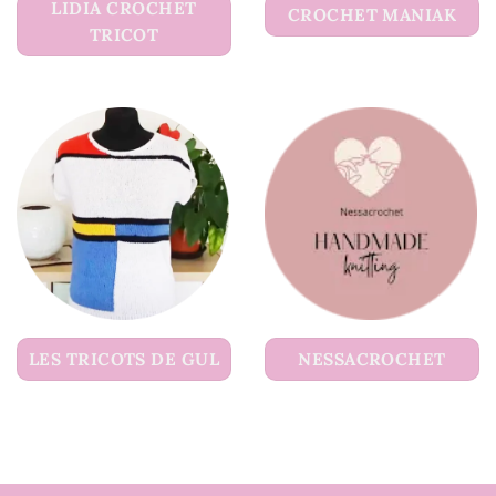
LIDIA CROCHET
CROCHET MANIAK
TRICOT
LES TRICOTS DE GUL
NESSACROCHET