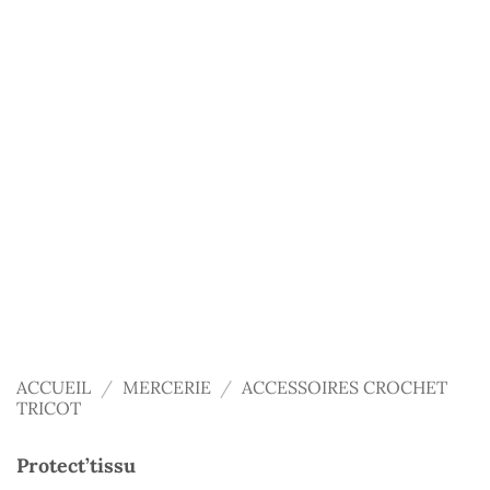
ACCUEIL
/
MERCERIE
/
ACCESSOIRES CROCHET
TRICOT
Protect’tissu