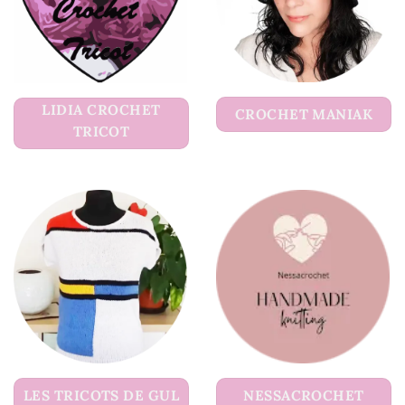
LIDIA CROCHET
CROCHET MANIAK
TRICOT
LES TRICOTS DE GUL
NESSACROCHET