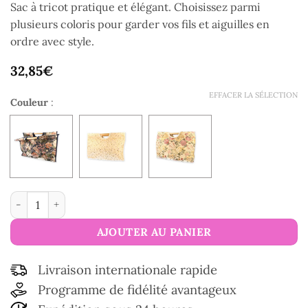
Sac à tricot pratique et élégant. Choisissez parmi
plusieurs coloris pour garder vos fils et aiguilles en
ordre avec style.
32,85
€
EFFACER LA SÉLECTION
Couleur
:
quantité de Sac à tricot
AJOUTER AU PANIER
Livraison internationale rapide
Programme de fidélité avantageux