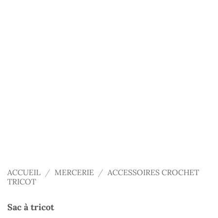
ACCUEIL
/
MERCERIE
/
ACCESSOIRES CROCHET
TRICOT
Sac à tricot