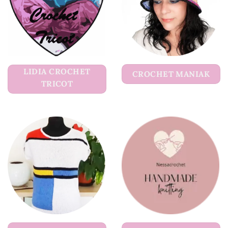
LIDIA CROCHET
CROCHET MANIAK
TRICOT