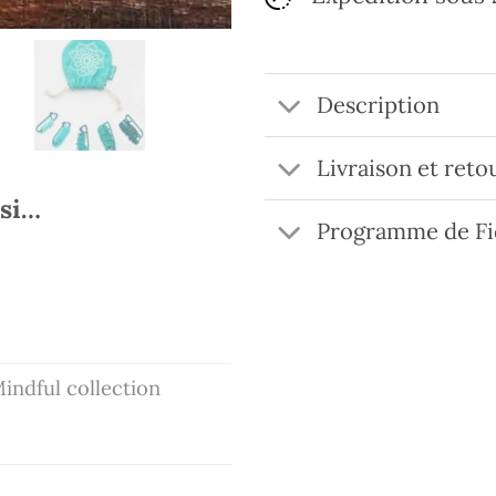
Description
Livraison et reto
ssi…
Programme de Fi
Mindful collection