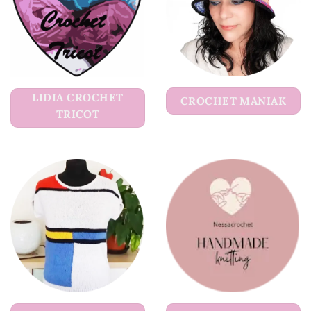
LIDIA CROCHET
CROCHET MANIAK
TRICOT