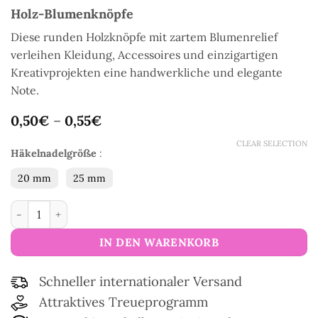
Holz-Blumenknöpfe
Diese runden Holzknöpfe mit zartem Blumenrelief
verleihen Kleidung, Accessoires und einzigartigen
Kreativprojekten eine handwerkliche und elegante
Note.
0,50
€
–
0,55
€
CLEAR SELECTION
Häkelnadelgröße
:
20 mm
25 mm
Holz-Blumenknöpfe Menge
IN DEN WARENKORB
Schneller internationaler Versand
Attraktives Treueprogramm