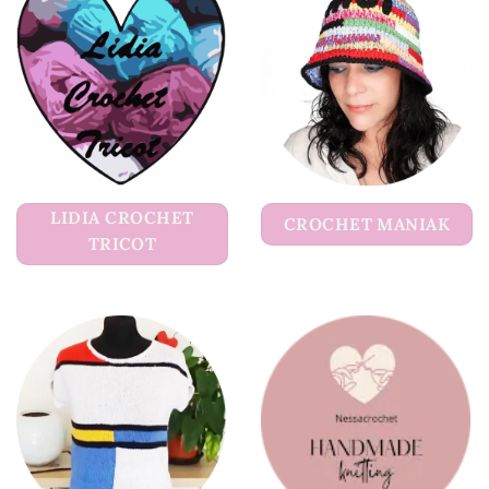
LIDIA CROCHET
CROCHET MANIAK
TRICOT