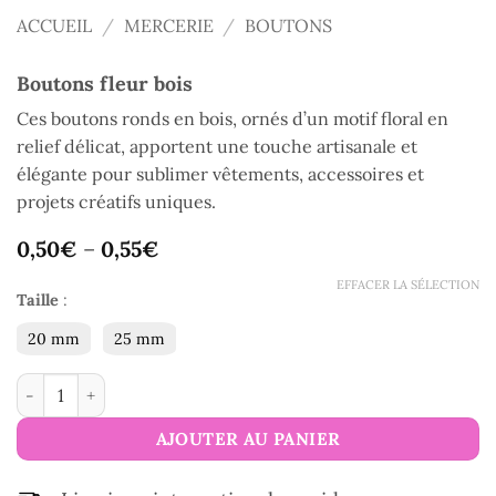
ACCUEIL
/
MERCERIE
/
BOUTONS
Boutons fleur bois
Ces boutons ronds en bois, ornés d’un motif floral en
relief délicat, apportent une touche artisanale et
élégante pour sublimer vêtements, accessoires et
projets créatifs uniques.
0,50
€
–
0,55
€
EFFACER LA SÉLECTION
Taille
:
20 mm
25 mm
quantité de Boutons fleur bois
AJOUTER AU PANIER