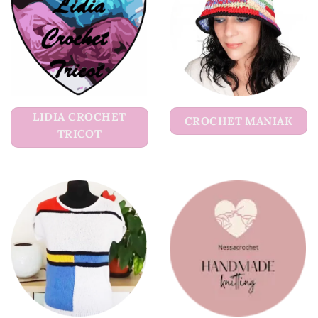
LIDIA CROCHET
CROCHET MANIAK
TRICOT