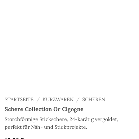
STARTSEITE
/
KURZWAREN
/
SCHEREN
Schere Collection Or Cigogne
Storchförmige Stickschere, 24-karätig vergoldet,
perfekt für Näh- und Stickprojekte.