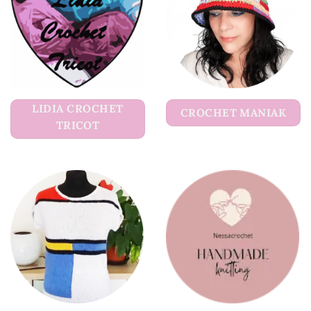
LIDIA CROCHET
CROCHET MANIAK
TRICOT