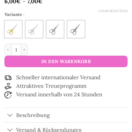
6,00
€
–
7,00
€
CLEAR SELECTION
Variante
:
Schere Collection Queue de Lion Menge
IN DEN WARENKORB
Schneller internationaler Versand
Attraktives Treueprogramm
Versand innerhalb von 24 Stunden
Beschreibung
Versand & Rücksendungen