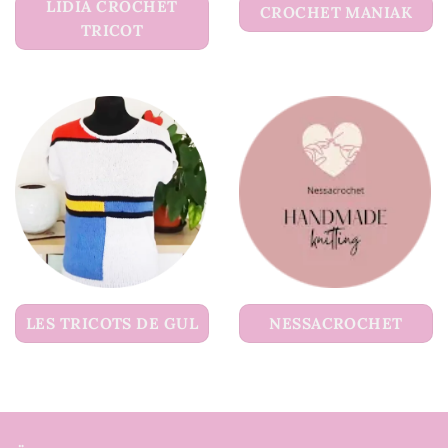
LIDIA CROCHET
CROCHET MANIAK
TRICOT
LES TRICOTS DE GUL
NESSACROCHET