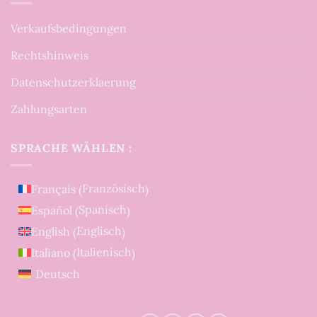
Verkaufsbedingungen
Rechtshinweis
Datenschutzerklaerung
Zahlungsarten
SPRACHE WÄHLEN :
Französisch
Français
(
)
Spanisch
Español
(
)
Englisch
English
(
)
Italienisch
Italiano
(
)
Deutsch