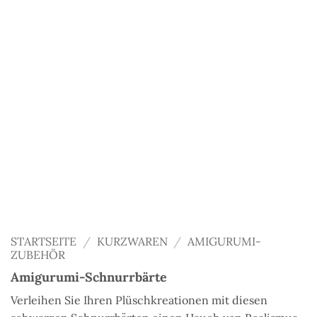
STARTSEITE
/
KURZWAREN
/
AMIGURUMI-
ZUBEHÖR
Amigurumi-Schnurrbärte
Verleihen Sie Ihren Plüschkreationen mit diesen