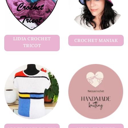
LIDIA CROCHET
CROCHET MANIAK
TRICOT