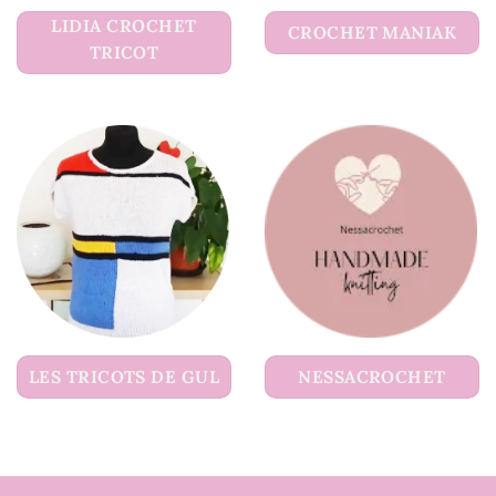
LIDIA CROCHET
CROCHET MANIAK
TRICOT
LES TRICOTS DE GUL
NESSACROCHET