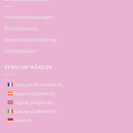
Verkaufsbedingungen
Rechtshinweis
Datenschutzerklaerung
Zahlungsarten
SPRACHE WÄHLEN :
Französisch
Français
(
)
Spanisch
Español
(
)
Englisch
English
(
)
Italienisch
Italiano
(
)
Deutsch