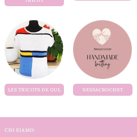
TRICOT
LES TRICOTS DE GUL
NESSACROCHET
CHI SIAMO: