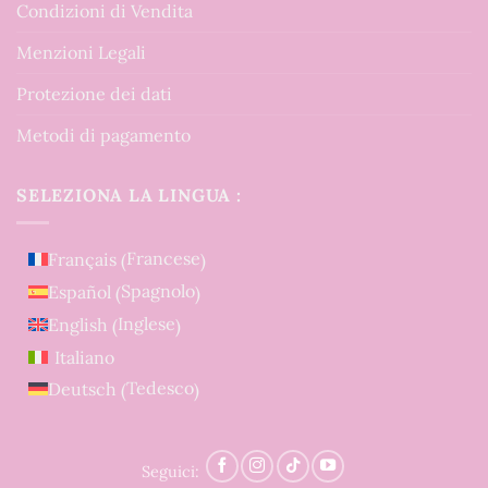
Condizioni di Vendita
Menzioni Legali
Protezione dei dati
Metodi di pagamento
SELEZIONA LA LINGUA :
Francese
Français
(
)
Spagnolo
Español
(
)
Inglese
English
(
)
Italiano
Tedesco
Deutsch
(
)
Seguici: