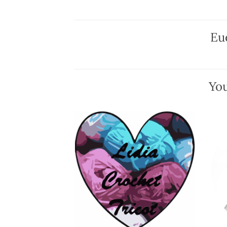
Eu
You