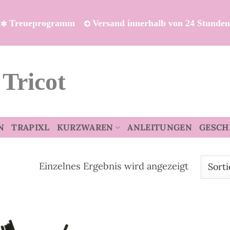
Treueprogramm
Versand innerhalb von 24 Stunde
 Tricot
N
TRAPIXL
KURZWAREN
ANLEITUNGEN
GESCH
Einzelnes Ergebnis wird angezeigt