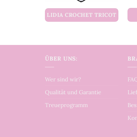
LIDIA CROCHET TRICOT
ÜBER UNS:
BR
Wer sind wir?
FAQ
Qualität und Garantie
Lie
Treueprogramm
Bes
Kon