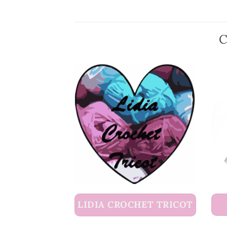
C
LIDIA CROCHET TRICOT