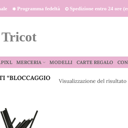
onale
Programma fedeltà
Spedizione entro 24 ore (es
 Tricot
APIXL
MERCERIA
MODELLI
CARTE REGALO
CON
TI “BLOCCAGGIO
Visualizzazione del risultato