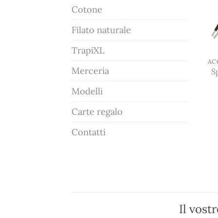
Cotone
Filato naturale
TrapiXL
Merceria
S
Modelli
Carte regalo
Contatti
Il vost