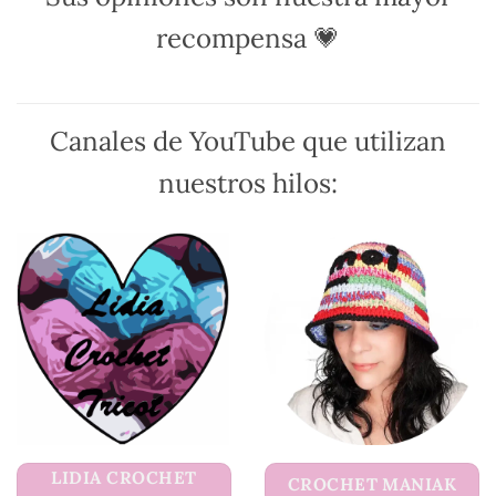
recompensa 💗
Canales de YouTube que utilizan
nuestros hilos:
LIDIA CROCHET
CROCHET MANIAK