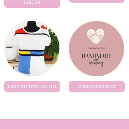
TRICOT
LES TRICOTS DE GUL
NESSACROCHET