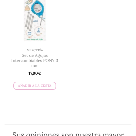
MERCERÍA
Set de Agujas
Intercambiables PONY 3
mm
17,90
€
AÑADIR A LA CESTA
Sus opiniones son nuestra mayor