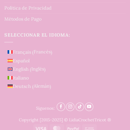
Política de Privacidad
Métodos de Pago
SELECCIONAR EL IDIOMA:
Francés
Français
(
)
Español
Inglés
English
(
)
Italiano
Alemán
Deutsch
(
)
Síguenos:
Copyright [2015-2025] © LidiaCrochetTricot ®
Visa
MasterCard
PayPal
Bank