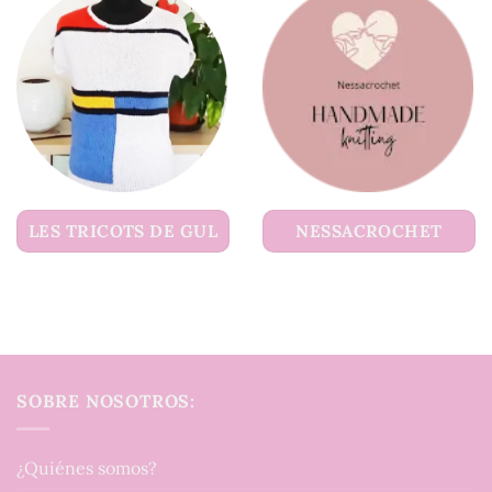
LES TRICOTS DE GUL
NESSACROCHET
SOBRE NOSOTROS:
¿Quiénes somos?