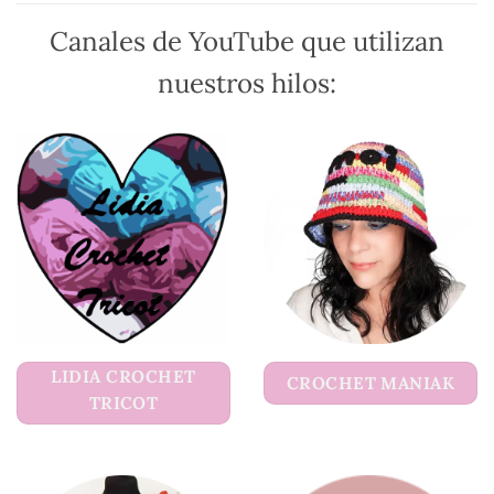
Canales de YouTube que utilizan
nuestros hilos:
LIDIA CROCHET
CROCHET MANIAK
TRICOT