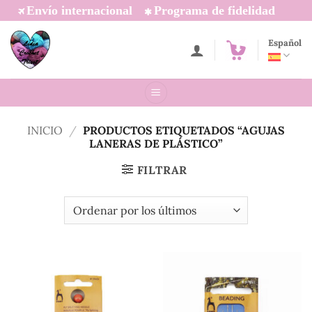
Saltar
Envío internacional
Programa de fidelidad
al
contenido
Español
INICIO
/
PRODUCTOS ETIQUETADOS “AGUJAS
LANERAS DE PLÁSTICO”
FILTRAR