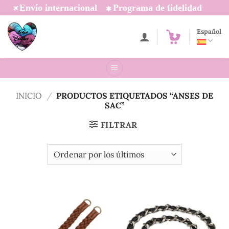
Saltar
Envío internacional
Programa de fidelidad
al
contenido
Español
INICIO
/
PRODUCTOS ETIQUETADOS “ANSES DE
SAC”
FILTRAR