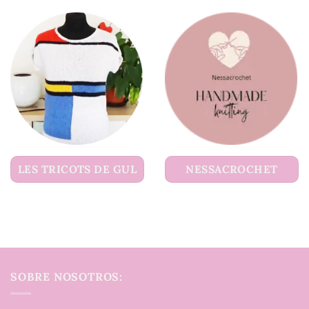
LES TRICOTS DE GUL
NESSACROCHET
SOBRE NOSOTROS: