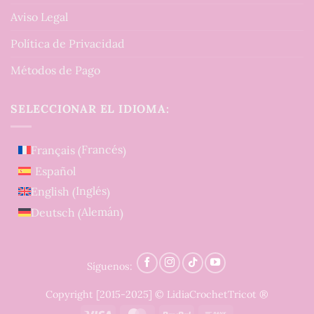
Aviso Legal
Política de Privacidad
Métodos de Pago
SELECCIONAR EL IDIOMA:
Francés
Français
(
)
Español
Inglés
English
(
)
Alemán
Deutsch
(
)
Síguenos:
Copyright [2015-2025] © LidiaCrochetTricot ®
Visa
MasterCard
PayPal
Bank