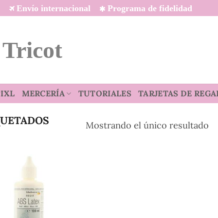
Envío internacional
Programa de fidelidad
 Tricot
IXL
MERCERÍA
TUTORIALES
TARJETAS DE REGA
QUETADOS
Mostrando el único resultado