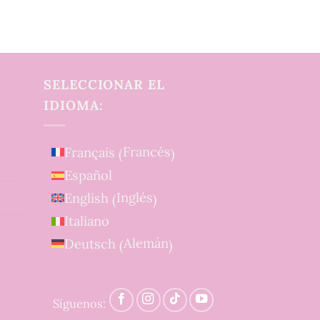
SELECCIONAR EL
IDIOMA:
Francés
Français
(
)
Español
Inglés
English
(
)
Italiano
Alemán
Deutsch
(
)
Síguenos: