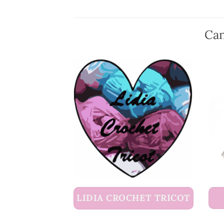
Can
LIDIA CROCHET TRICOT