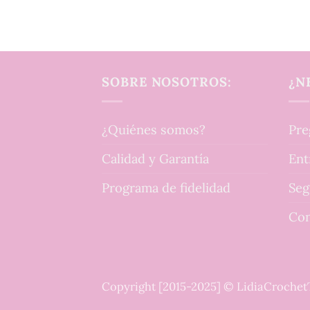
SOBRE NOSOTROS:
¿N
¿Quiénes somos?
Pre
Calidad y Garantía
Ent
Programa de fidelidad
Seg
Con
Copyright [2015-2025] © LidiaCroche