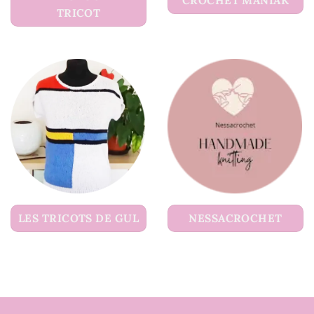
CROCHET MANIAK
TRICOT
LES TRICOTS DE GUL
NESSACROCHET