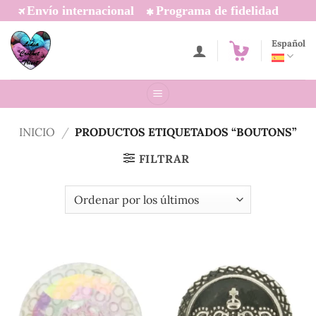
Saltar
Envío internacional
Programa de fidelidad
al
contenido
Español
INICIO
/
PRODUCTOS ETIQUETADOS “BOUTONS”
FILTRAR