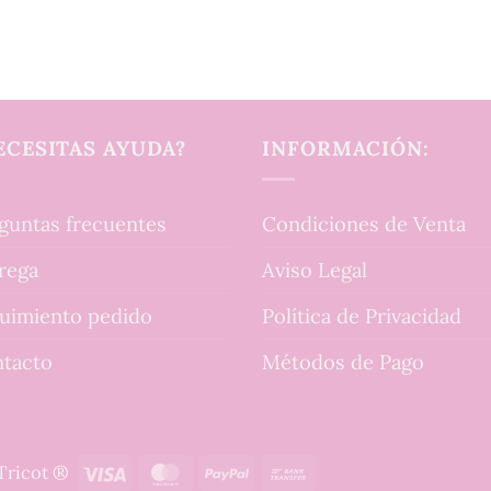
ECESITAS AYUDA?
INFORMACIÓN:
guntas frecuentes
Condiciones de Venta
rega
Aviso Legal
uimiento pedido
Política de Privacidad
tacto
Métodos de Pago
Visa
MasterCard
PayPal
Bank
tTricot ®