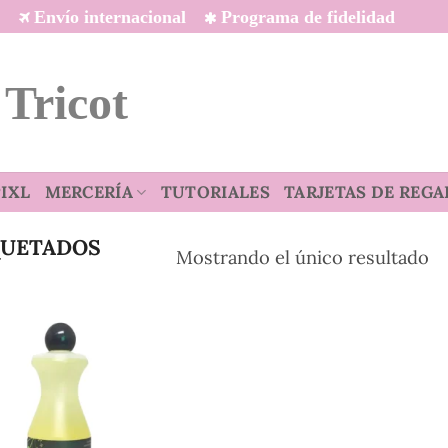
Envío internacional
Programa de fidelidad
 Tricot
IXL
MERCERÍA
TUTORIALES
TARJETAS DE REGA
QUETADOS
Mostrando el único resultado