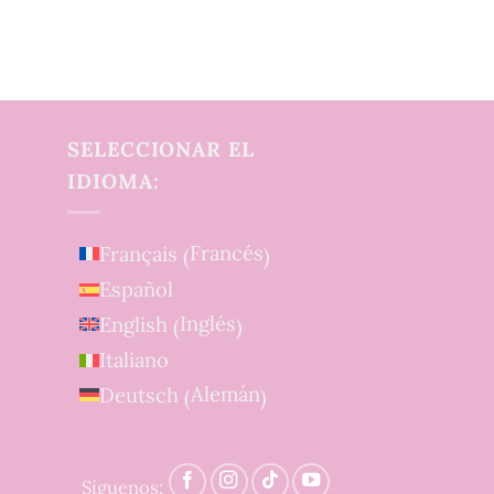
SELECCIONAR EL
IDIOMA:
Francés
Français
(
)
Español
Inglés
English
(
)
Italiano
Alemán
Deutsch
(
)
Síguenos: