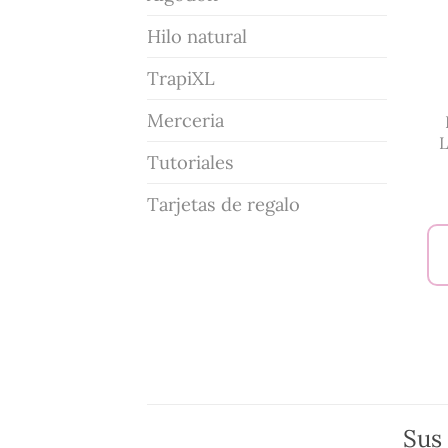
Hilo natural
TrapiXL
Merceria
L
Tutoriales
Tarjetas de regalo
Sus