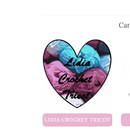
Can
LIDIA CROCHET TRICOT