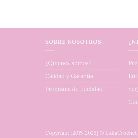
SOBRE NOSOTROS:
¿N
¿Quiénes somos?
Pre
Calidad y Garantía
Ent
Programa de fidelidad
Seg
Con
Copyright [2015-2025] © LidiaCroche