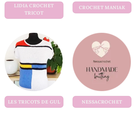
LIDIA CROCHET
CROCHET MANIAK
TRICOT
LES TRICOTS DE GUL
NESSACROCHET