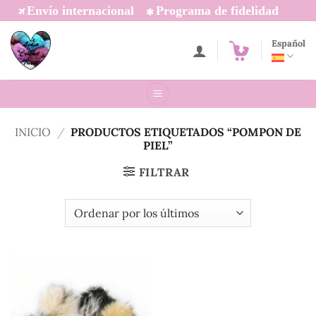
Saltar
Envío internacional
Programa de fidelidad
al
contenido
Español
INICIO
/
PRODUCTOS ETIQUETADOS “POMPON DE
PIEL”
FILTRAR