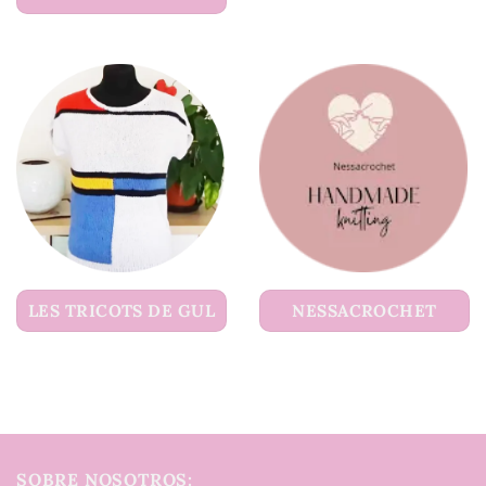
LES TRICOTS DE GUL
NESSACROCHET
SOBRE NOSOTROS: