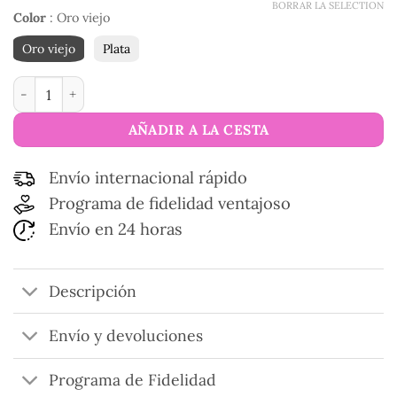
BORRAR LA SELECTION
Color
:
Oro viejo
Oro viejo
Plata
Boquilla para bolso Stylish cantidad
AÑADIR A LA CESTA
Envío internacional rápido
Programa de fidelidad ventajoso
Envío en 24 horas
Descripción
Envío y devoluciones
Programa de Fidelidad