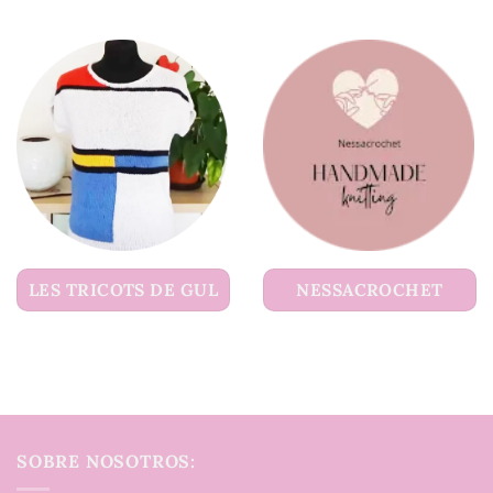
LES TRICOTS DE GUL
NESSACROCHET
SOBRE NOSOTROS: