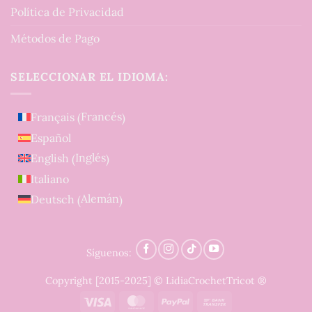
Política de Privacidad
Métodos de Pago
SELECCIONAR EL IDIOMA:
Francés
Français
(
)
Español
Inglés
English
(
)
Italiano
Alemán
Deutsch
(
)
Síguenos:
Copyright [2015-2025] © LidiaCrochetTricot ®
Visa
MasterCard
PayPal
Bank