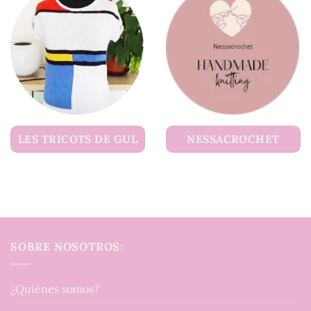
LES TRICOTS DE GUL
NESSACROCHET
SOBRE NOSOTROS:
¿Quiénes somos?