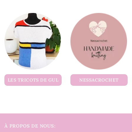
LES TRICOTS DE GUL
NESSACROCHET
À PROPOS DE NOUS: