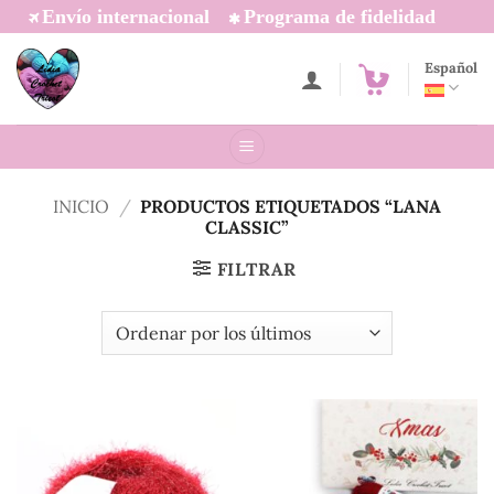
Saltar
Envío internacional
Programa de fidelidad
al
contenido
Español
INICIO
/
PRODUCTOS ETIQUETADOS “LANA
CLASSIC”
FILTRAR