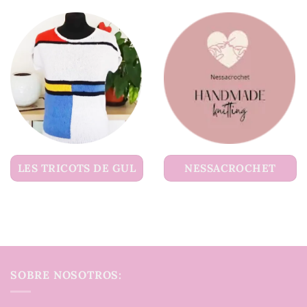
LES TRICOTS DE GUL
NESSACROCHET
SOBRE NOSOTROS: