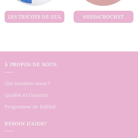
LES TRICOTS DE GUL
NESSACROCHET
À PROPOS DE NOUS:
Qui sommes-nous ?
Qualité et Garantie
Programme de fidélité
BESOIN D’AIDE?