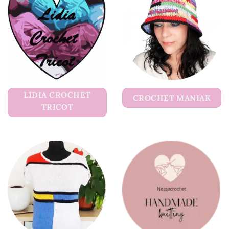
LIDIA CROCHET
CROCHET MANIAK
TRICOT