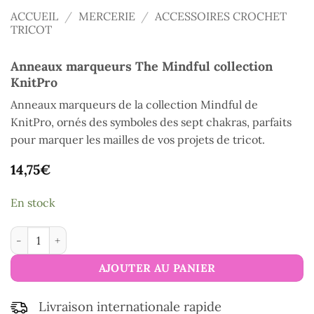
ACCUEIL
/
MERCERIE
/
ACCESSOIRES CROCHET
TRICOT
Anneaux marqueurs The Mindful collection
KnitPro
Anneaux marqueurs de la collection Mindful de
KnitPro, ornés des symboles des sept chakras, parfaits
pour marquer les mailles de vos projets de tricot.
14,75
€
En stock
quantité de Anneaux marqueurs The Mindful collection KnitP
AJOUTER AU PANIER
Livraison internationale rapide