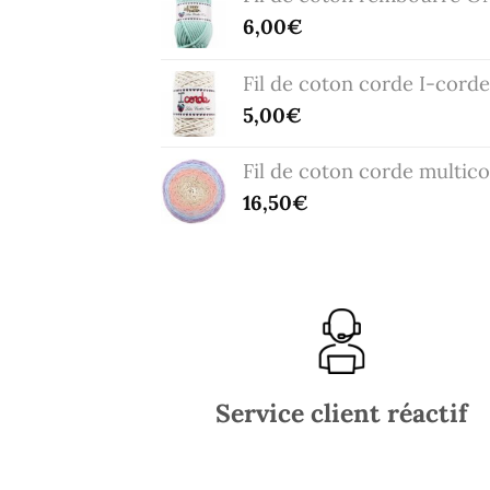
6,00
€
Fil de coton corde I-corde
5,00
€
Fil de coton corde multic
16,50
€
Service client réactif