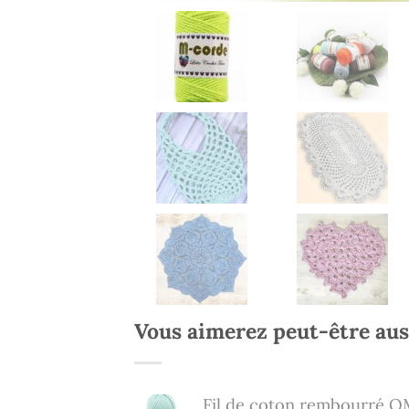
Vous aimerez peut-être au
Fil de coton rembourré 