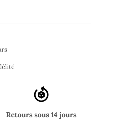
urs
élité
Retours sous 14 jours