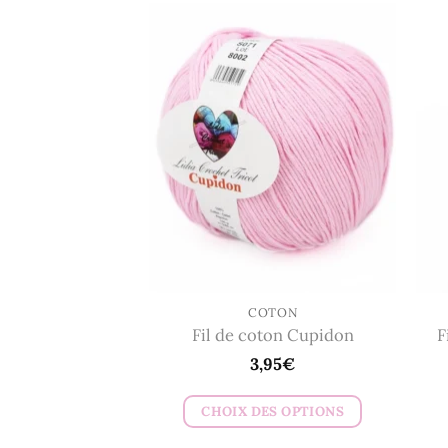
COTON
Fil de coton Cupidon
F
3,95
€
CHOIX DES OPTIONS
Ce