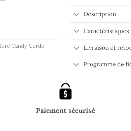
Description
Caractéristiques
olore Candy Corde
Livraison et reto
Programme de fid
Paiement sécurisé