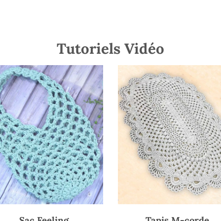
Tutoriels Vidéo
Sac Feeling
Tapis M-corde