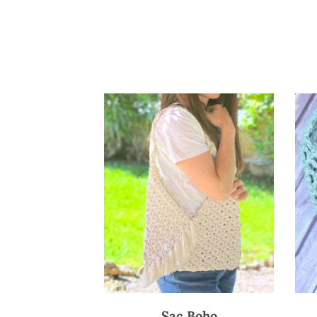
Sac Boho