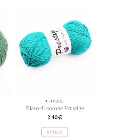
COTONE
Filato di cotone Prestige
2,40
€
SCEGLI