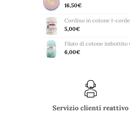
16,50
€
Cordino in cotone I-corde
5,00
€
Filato di cotone imbottit
6,00
€
Servizio clienti reattivo