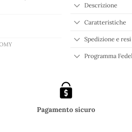
Descrizione
Caratteristiche
Spedizione e resi
o OMY
Programma Fedel
Pagamento sicuro