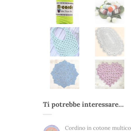
Ti potrebbe interessare…
Cordino in cotone multic