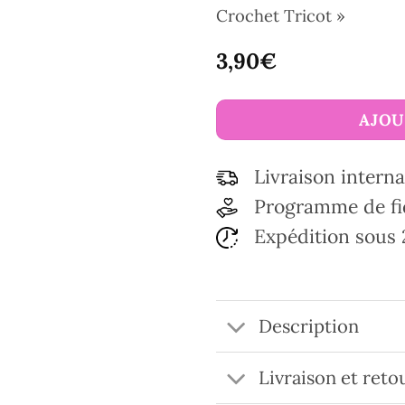
Crochet Tricot »
3,90
€
AJOU
Livraison interna
Programme de fi
Expédition sous 
Description
Livraison et reto