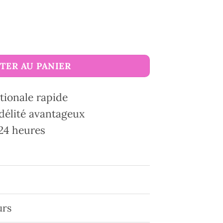
TER AU PANIER
tionale rapide
délité avantageux
24 heures
urs