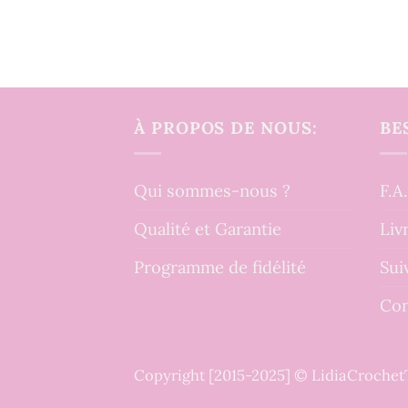
À PROPOS DE NOUS:
BE
Qui sommes-nous ?
F.A
Qualité et Garantie
Liv
Programme de fidélité
Sui
Con
Copyright [2015-2025] © LidiaCroche