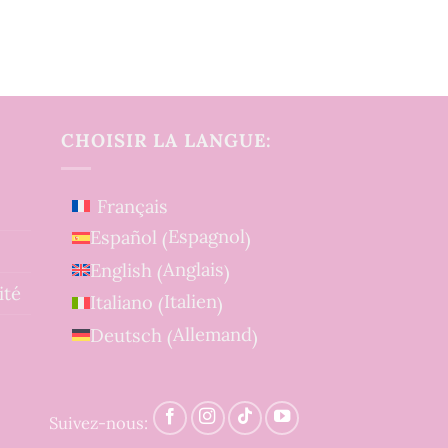
CHOISIR LA LANGUE:
Français
Espagnol
Español
(
)
Anglais
English
(
)
ité
Italien
Italiano
(
)
Allemand
Deutsch
(
)
Suivez-nous: