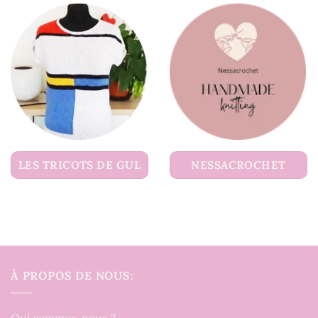
LES TRICOTS DE GUL
NESSACROCHET
À PROPOS DE NOUS: