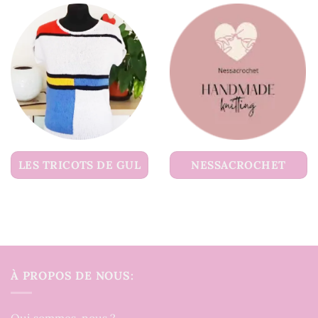
LES TRICOTS DE GUL
NESSACROCHET
À PROPOS DE NOUS: