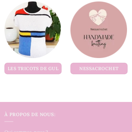
LES TRICOTS DE GUL
NESSACROCHET
À PROPOS DE NOUS: