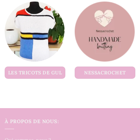
LES TRICOTS DE GUL
NESSACROCHET
À PROPOS DE NOUS: