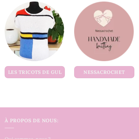
LES TRICOTS DE GUL
NESSACROCHET
À PROPOS DE NOUS: