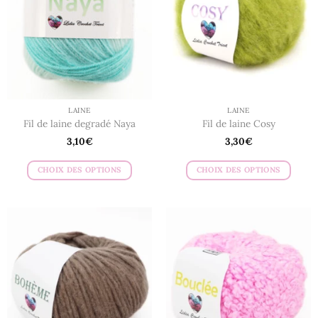
peuvent
peuvent
être
être
choisies
choisies
sur
sur
la
la
page
page
du
du
LAINE
LAINE
produit
produit
Fil de laine degradé Naya
Fil de laine Cosy
3,10
€
3,30
€
CHOIX DES OPTIONS
CHOIX DES OPTIONS
Ce
Ce
produit
produit
a
a
plusieurs
plusieurs
variations.
variations.
Les
Les
options
options
peuvent
peuvent
être
être