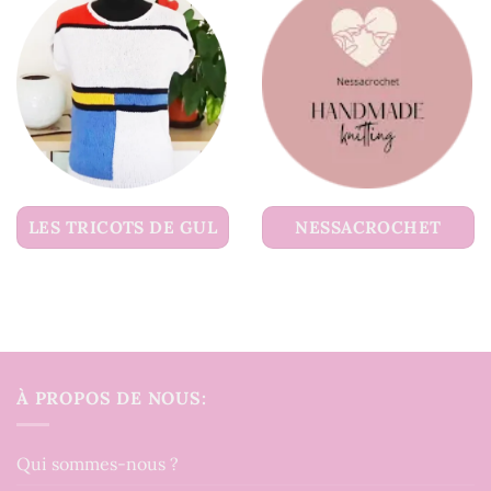
LES TRICOTS DE GUL
NESSACROCHET
À PROPOS DE NOUS:
Qui sommes-nous ?