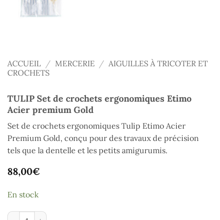
ACCUEIL
/
MERCERIE
/
AIGUILLES À TRICOTER ET
CROCHETS
TULIP Set de crochets ergonomiques Etimo
Acier premium Gold
Set de crochets ergonomiques Tulip Etimo Acier
Premium Gold, conçu pour des travaux de précision
tels que la dentelle et les petits amigurumis.
88,00
€
En stock
quantité de TULIP Set de crochets ergonomiques Etimo Acier