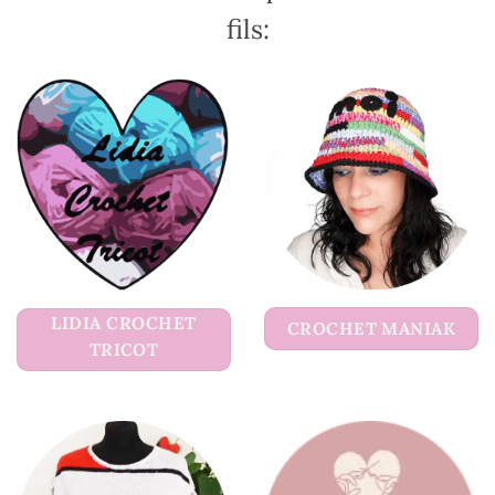
fils:
LIDIA CROCHET
CROCHET MANIAK
TRICOT