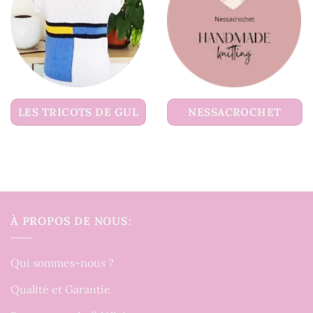
LES TRICOTS DE GUL
NESSACROCHET
À PROPOS DE NOUS:
Qui sommes-nous ?
Qualité et Garantie