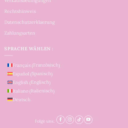
Verkaufsbedingungen
Rechtshinweis
Datenschutzerklaerung
Zahlungsarten
SPRACHE WÄHLEN :
Französisch
Français
(
)
Spanisch
Español
(
)
Englisch
English
(
)
Italienisch
Italiano
(
)
Deutsch
Folge uns: