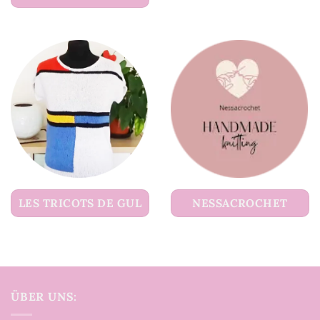
LES TRICOTS DE GUL
NESSACROCHET
ÜBER UNS: