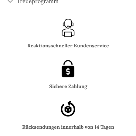
Treueprogramm
Reaktionsschneller Kundenservice
Sichere Zahlung
Rücksendungen innerhalb von 14 Tagen