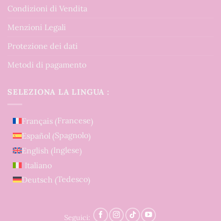
Condizioni di Vendita
Menzioni Legali
Protezione dei dati
Metodi di pagamento
SELEZIONA LA LINGUA :
Francese
Français
(
)
Spagnolo
Español
(
)
Inglese
English
(
)
Italiano
Tedesco
Deutsch
(
)
Seguici: