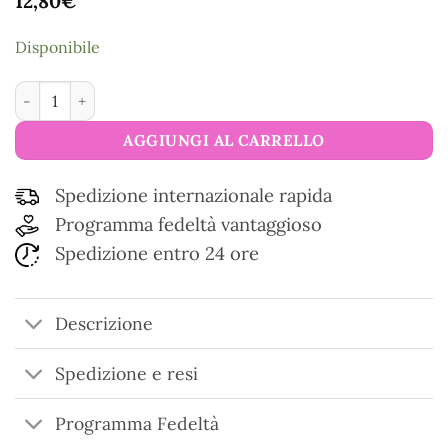
12,80
€
Disponibile
Forbici Tour Eiffel lucide quantità
AGGIUNGI AL CARRELLO
Spedizione internazionale rapida
Programma fedeltà vantaggioso
Spedizione entro 24 ore
Descrizione
Spedizione e resi
Programma Fedeltà