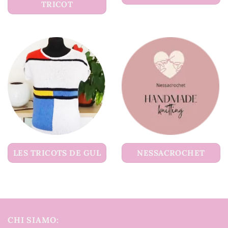
TRICOT
LES TRICOTS DE GUL
NESSACROCHET
CHI SIAMO: