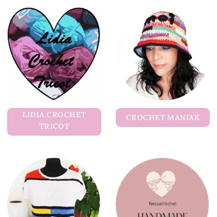
LIDIA CROCHET
CROCHET MANIAK
TRICOT