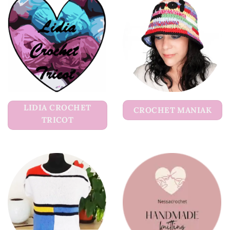
LIDIA CROCHET
CROCHET MANIAK
TRICOT