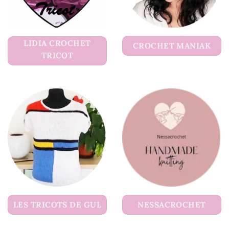
LIDIA CROCHET
CROCHET MANIAK
TRICOT
LES TRICOTS DE GUL
NESSACROCHET