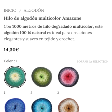
INICIO
/
ALGODÓN
Hilo de algodón multicolor Amazone
Con
1000 metros de hilo degradado multicolor
, este
algodón 100 % natural
es ideal para creaciones
elegantes y suaves en tejido y crochet.
14,30
€
Color
:
1
BORRAR LA SELECTION
1
2
3