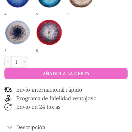
4
5
6
7
8
Hilo de algodón multicolor Amazone cantidad
AÑADIR A LA CESTA
Envío internacional rápido
Programa de fidelidad ventajoso
Envío en 24 horas
Descripción