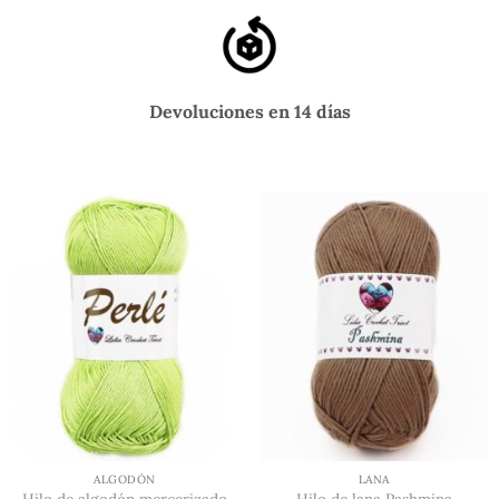
Devoluciones en 14 días
ALGODÓN
LANA
Hilo de algodón mercerizado