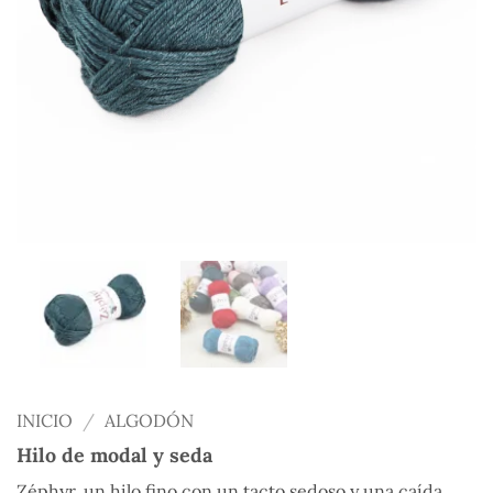
INICIO
/
ALGODÓN
Hilo de modal y seda
Zéphyr, un hilo fino con un tacto sedoso y una caída