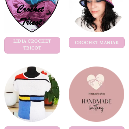
LIDIA CROCHET
CROCHET MANIAK
TRICOT