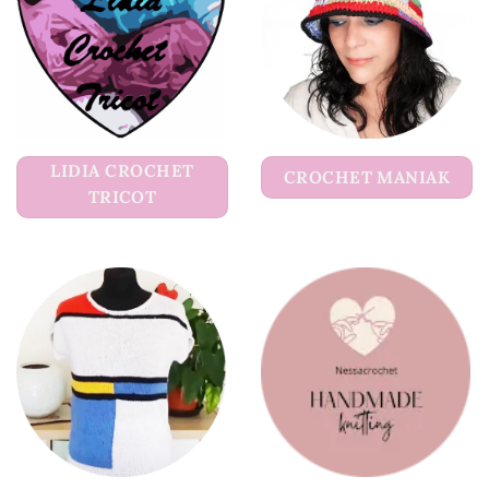
LIDIA CROCHET
CROCHET MANIAK
TRICOT