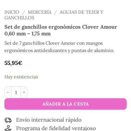
INICIO
/
MERCERÍA
/
AGUJAS DE TEJER Y
GANCHILLOS
Set de ganchillos ergonómicos Clover Amour
0,60 mm – 1,75 mm
Set de 7 ganchillos Clover Amour con mangos
ergonómicos antideslizantes y puntas de aluminio.
55,95
€
Hay existencias
Set de ganchillos ergonómicos Clover Amour 0,60 mm - 1,75 
AÑADIR A LA CESTA
Envío internacional rápido
Programa de fidelidad ventajoso