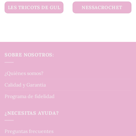
LES TRICOTS DE GUL
NESSACROCHET
SOBRE NOSOTROS:
¿Quiénes somos?
Calidad y Garantía
Programa de fidelidad
¿NECESITAS AYUDA?
Preguntas frecuentes