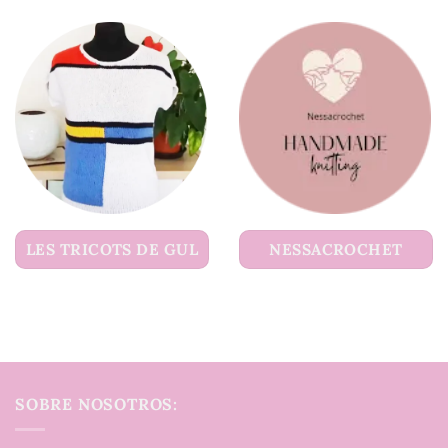
LES TRICOTS DE GUL
NESSACROCHET
SOBRE NOSOTROS: