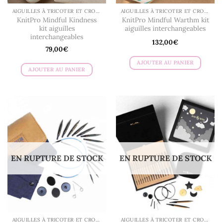
AIGUILLES À TRICOTER ET CROCHETS
AIGUILLES À TRICOTER ET CROCHETS
KnitPro Mindful Kindness
KnitPro Mindful Warthm kit
kit aiguilles
aiguilles interchangeables
interchangeables
132,00
€
79,00
€
AJOUTER AU PANIER
AJOUTER AU PANIER
EN RUPTURE DE STOCK
EN RUPTURE DE STOCK
AIGUILLES À TRICOTER ET CROCHETS
AIGUILLES À TRICOTER ET CROCHETS