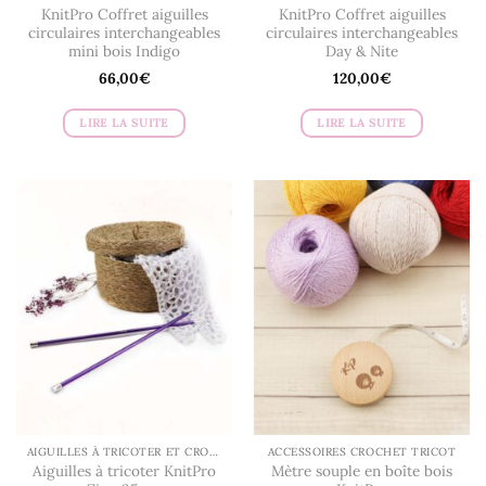
KnitPro Coffret aiguilles
KnitPro Coffret aiguilles
circulaires interchangeables
circulaires interchangeables
mini bois Indigo
Day & Nite
66,00
€
120,00
€
LIRE LA SUITE
LIRE LA SUITE
AIGUILLES À TRICOTER ET CROCHETS
ACCESSOIRES CROCHET TRICOT
Aiguilles à tricoter KnitPro
Mètre souple en boîte bois