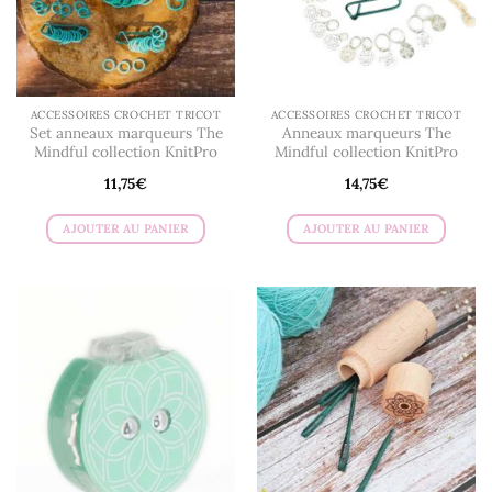
ACCESSOIRES CROCHET TRICOT
ACCESSOIRES CROCHET TRICOT
Set anneaux marqueurs The
Anneaux marqueurs The
Mindful collection KnitPro
Mindful collection KnitPro
11,75
€
14,75
€
AJOUTER AU PANIER
AJOUTER AU PANIER