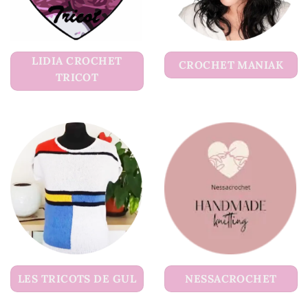
LIDIA CROCHET
CROCHET MANIAK
TRICOT
LES TRICOTS DE GUL
NESSACROCHET