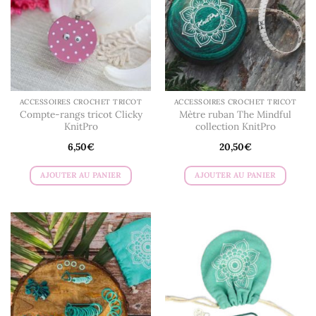
ACCESSOIRES CROCHET TRICOT
ACCESSOIRES CROCHET TRICOT
Compte-rangs tricot Clicky
Mètre ruban The Mindful
KnitPro
collection KnitPro
6,50
€
20,50
€
AJOUTER AU PANIER
AJOUTER AU PANIER