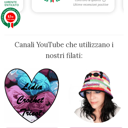
9.7
/10
36603 ratings
Canali YouTube che utilizzano i
nostri filati: