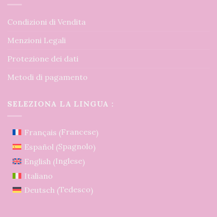
Condizioni di Vendita
Menzioni Legali
Protezione dei dati
Metodi di pagamento
SELEZIONA LA LINGUA :
Francese
Français
(
)
Spagnolo
Español
(
)
Inglese
English
(
)
Italiano
Tedesco
Deutsch
(
)