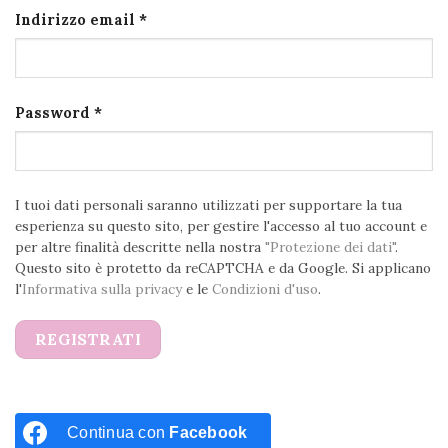
Richiesto
Indirizzo email
*
Richiesto
Password
*
I tuoi dati personali saranno utilizzati per supportare la tua
esperienza su questo sito, per gestire l'accesso al tuo account e
per altre finalità descritte nella nostra
"Protezione dei dati"
.
Questo sito è protetto da reCAPTCHA e da Google. Si applicano
l'
Informativa sulla privacy
e le
Condizioni d'uso
.
REGISTRATI
Continua con
Facebook