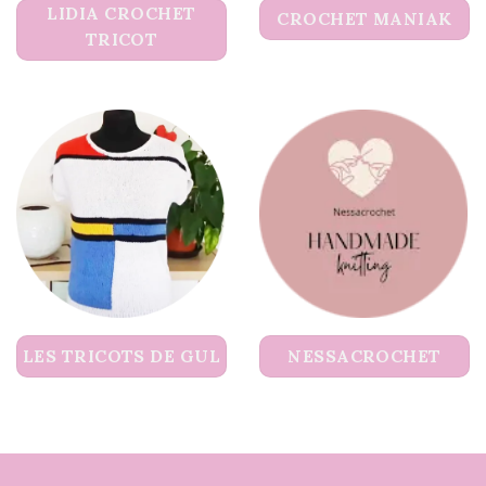
LIDIA CROCHET
CROCHET MANIAK
TRICOT
LES TRICOTS DE GUL
NESSACROCHET