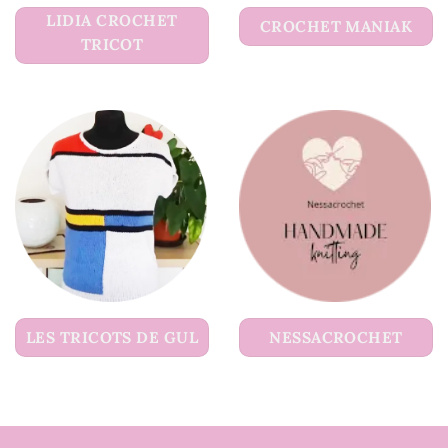
LIDIA CROCHET
CROCHET MANIAK
TRICOT
LES TRICOTS DE GUL
NESSACROCHET