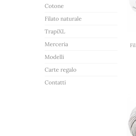
Cotone
Filato naturale
TrapiXL
Merceria
Fi
Modelli
Carte regalo
Contatti