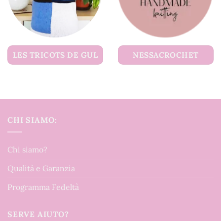
LES TRICOTS DE GUL
NESSACROCHET
CHI SIAMO:
Chi siamo?
Qualità e Garanzia
Programma Fedeltà
SERVE AIUTO?