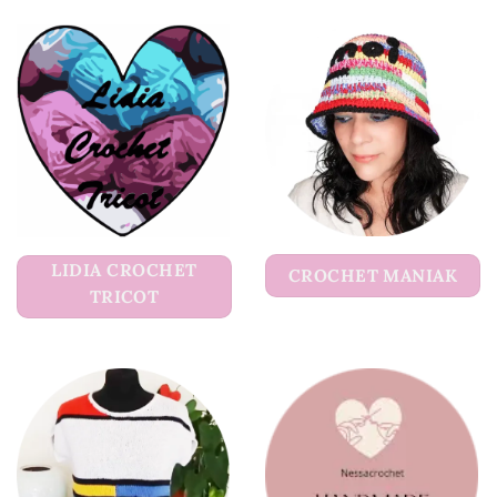
LIDIA CROCHET
CROCHET MANIAK
TRICOT